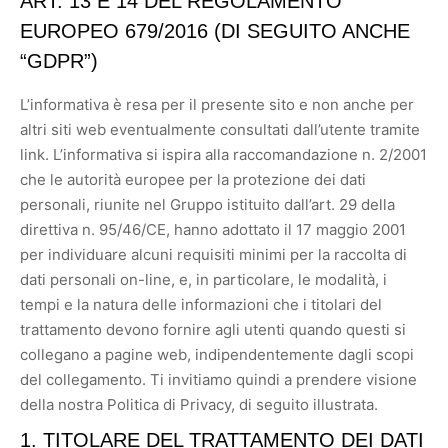
ART. 13 E 14 DEL REGOLAMENTO
EUROPEO 679/2016 (DI SEGUITO ANCHE
“GDPR”)
L’informativa è resa per il presente sito e non anche per
altri siti web eventualmente consultati dall’utente tramite
link. L’informativa si ispira alla raccomandazione n. 2/2001
che le autorità europee per la protezione dei dati
personali, riunite nel Gruppo istituito dall’art. 29 della
direttiva n. 95/46/CE, hanno adottato il 17 maggio 2001
per individuare alcuni requisiti minimi per la raccolta di
dati personali on-line, e, in particolare, le modalità, i
tempi e la natura delle informazioni che i titolari del
trattamento devono fornire agli utenti quando questi si
collegano a pagine web, indipendentemente dagli scopi
del collegamento. Ti invitiamo quindi a prendere visione
della nostra Politica di Privacy, di seguito illustrata.
1. TITOLARE DEL TRATTAMENTO DEI DATI