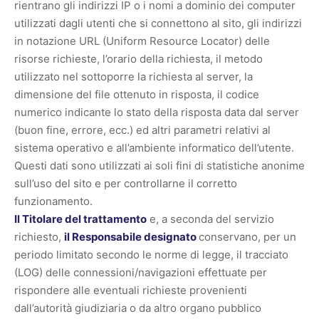
rientrano gli indirizzi IP o i nomi a dominio dei computer
utilizzati dagli utenti che si connettono al sito, gli indirizzi
in notazione URL (Uniform Resource Locator) delle
risorse richieste, l’orario della richiesta, il metodo
utilizzato nel sottoporre la richiesta al server, la
dimensione del file ottenuto in risposta, il codice
numerico indicante lo stato della risposta data dal server
(buon fine, errore, ecc.) ed altri parametri relativi al
sistema operativo e all’ambiente informatico dell’utente.
Questi dati sono utilizzati ai soli fini di statistiche anonime
sull’uso del sito e per controllarne il corretto
funzionamento.
Il Titolare del trattamento
e, a seconda del servizio
richiesto,
il Responsabile designato
conservano, per un
periodo limitato secondo le norme di legge, il tracciato
(LOG) delle connessioni/navigazioni effettuate per
rispondere alle eventuali richieste provenienti
dall’autorità giudiziaria o da altro organo pubblico