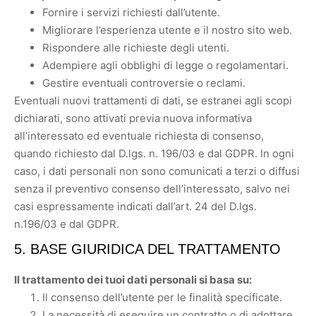
Fornire i servizi richiesti dall’utente.
Migliorare l’esperienza utente e il nostro sito web.
Rispondere alle richieste degli utenti.
Adempiere agli obblighi di legge o regolamentari.
Gestire eventuali controversie o reclami.
Eventuali nuovi trattamenti di dati, se estranei agli scopi
dichiarati, sono attivati previa nuova informativa
all’interessato ed eventuale richiesta di consenso,
quando richiesto dal D.lgs. n. 196/03 e dal GDPR. In ogni
caso, i dati personali non sono comunicati a terzi o diffusi
senza il preventivo consenso dell’interessato, salvo nei
casi espressamente indicati dall’art. 24 del D.lgs.
n.196/03 e dal GDPR.
5. BASE GIURIDICA DEL TRATTAMENTO
Il trattamento dei tuoi dati personali si basa su:
Il consenso dell’utente per le finalità specificate.
La necessità di eseguire un contratto o di adottare