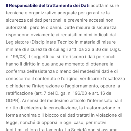
Il Responsabile del trattamento dei Dati
adotta misure
tecniche e organizzative adeguate per garantire la
sicurezza dei dati personali e prevenire accessi non
autorizzati, perdite o danni. Dette misure di sicurezza
rispondono ovviamente ai requisiti minimi indicati dal
Legislatore (Disciplinare Tecnico in materia di misure
minime di sicurezza di cui agli artt. da 33 a 36 del D.lgs.
n. 196/03). I soggetti cui si riferiscono i dati personali
hanno il diritto in qualunque momento di ottenere la
conferma dell’esistenza o meno dei medesimi dati e di
conoscerne il contenuto e l’origine, verificarne l’esattezza
o chiederne l’integrazione o l’aggiornamento, oppure la
rettificazione (art. 7 del D.lgs. n. 196/03 e art. 16 del
GDPR). Ai sensi del medesimo articolo l’interessato ha il
diritto di chiedere la cancellazione, la trasformazione in
forma anonima o il blocco dei dati trattati in violazione di
legge, nonché di opporsi in ogni caso, per motivi
legittimi, al loro trattamento. La Società non si assume