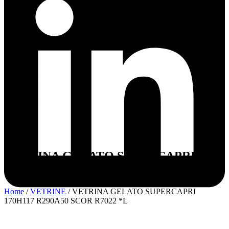
VETRINA GELATO SUPERCAPRI
170H117 R290A50 SCOR R7022 *L
Home
/
VETRINE
/ VETRINA GELATO SUPERCAPRI
170H117 R290A50 SCOR R7022 *L