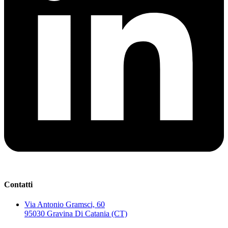
Contatti
Via Antonio Gramsci, 60
95030 Gravina Di Catania (CT)