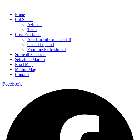
Home
Chi Siamo
Azienda
Team
Cosa Facciamo
Arredamenti Commerciali
Grandi Impianti
Forniture Professionali
Storie di Successo
Selezione Marino
Road Map
Marino Mag
Contatti
Facebook