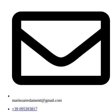
marinoarredamenti@gmail.com
+39 095393817