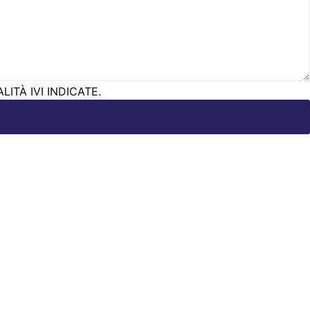
ITÀ IVI INDICATE.
le