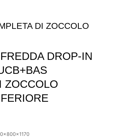
OMPLETA DI ZOCCOLO
.FREDDA DROP-IN
 UCB+BAS
I ZOCCOLO
NFERIORE
750x800x1170