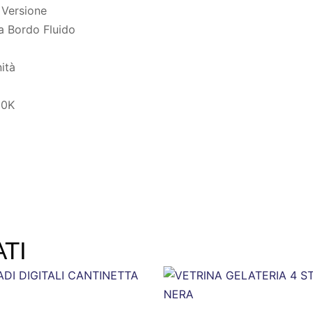
 Versione
a Bordo Fluido
ità
00K
TI