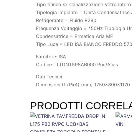
Tipo fianco sx Canalizzazione Vetro Intero
Tipologia Impianto = Unità Condensatrice 
Refrigerante = Fluido R290
Frequenza Voltaggio = *50Hz Tipologia Un
Condensatrice = Ermetica Aria MF
Tipo Luce = LED ISA BIANCO FREDDO 57
Fornitore: ISA
Codice : TTDNT598AB000 Pnc/Alias
Dati Tecnici
Dimensioni (LxPxA) (mm) 1750x800x1170
PRODOTTI CORRELA