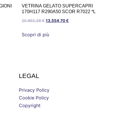
GIONI
VETRINA GELATO SUPERCAPRI
170H117 R290A50 SCOR R7022 *L
20.853,38
€
13.554,70
€
Scopri di più
LEGAL
Privacy Policy
Cookie Policy
Copyright