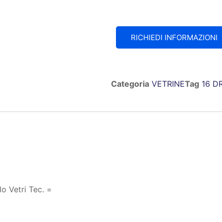
RICHIEDI INFORMAZIONI
Categoria
VETRINE
Tag
16 D
o Vetri Tec. =