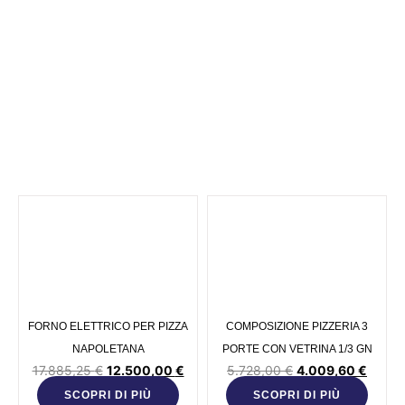
17 SAM 80
FORNO ELETTRICO PER PIZZA
COMPOSIZIONE PIZZERIA 3
NAPOLETANA
PORTE CON VETRINA 1/3 GN
17.885,25
€
12.500,00
€
5.728,00
€
4.009,60
€
SCOPRI DI PIÙ
SCOPRI DI PIÙ