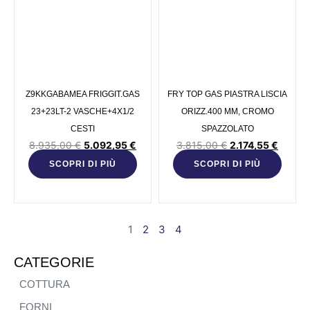
Z9KKGABAMEA FRIGGIT.GAS
FRY TOP GAS PIASTRA LISCIA
23+23LT-2 VASCHE+4X1/2
ORIZZ.400 MM, CROMO
CESTI
SPAZZOLATO
8.935,00
€
5.092,95
€
3.815,00
€
2.174,55
€
SCOPRI DI PIÙ
SCOPRI DI PIÙ
1
2
3
4
CATEGORIE
COTTURA
FORNI