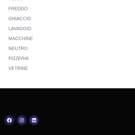
FREDDO
GHIACCIO
LAVAGGIO
MACCHINE
NEUTRO
PIZZERIA
VETRINE