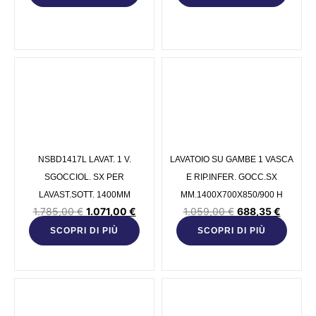
NSBD1417L LAVAT. 1 V.
LAVATOIO SU GAMBE 1 VASCA
SGOCCIOL. SX PER
E RIP.INFER. GOCC.SX
LAVAST.SOTT. 1400MM
MM.1400X700X850/900 H
1.785,00
€
1.071,00
€
1.059,00
€
688,35
€
SCOPRI DI PIÙ
SCOPRI DI PIÙ