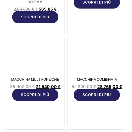
1800MM
SCOPRI DI PIÙ
2.847,00
€
1.565,85
€
SCOPRI DI PIÙ
MACCHINA MULTIFUNZIONE
MACCHINA COMBINATA
35.900,00
€
21.540,00
€
52.300,00
€
28.765,00
€
SCOPRI DI PIÙ
SCOPRI DI PIÙ